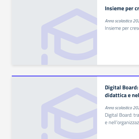
Insieme per c
Anno scolastico 2
Insieme per cres
Digital Board:
didattica e ne
Anno scolastico 2
Digital Board: tr
e nell’organizza