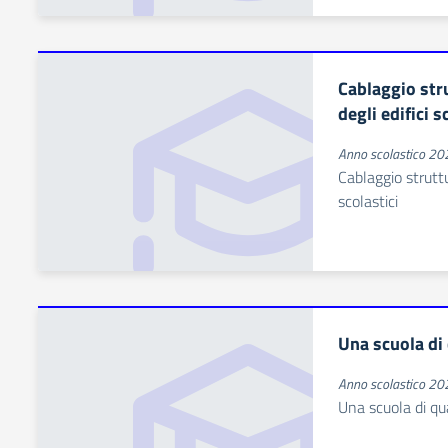
Cablaggio stru
degli edifici s
Anno scolastico 2
Cablaggio struttur
scolastici
Una scuola di 
Anno scolastico 2
Una scuola di qu