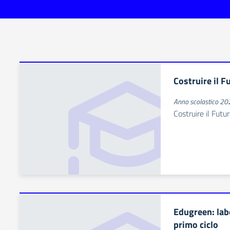
Costruire il F
Anno scolastico 2
Costruire il Futur
Edugreen: labo
primo ciclo