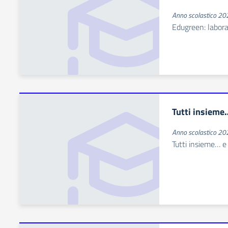
Anno scolastico 2
Edugreen: laborato
Tutti insieme
Anno scolastico 2
Tutti insieme… 