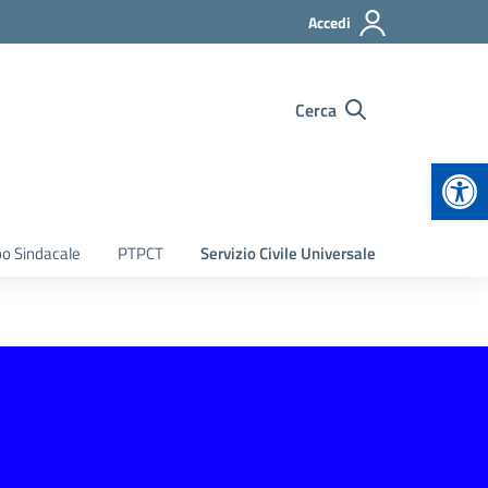
Accedi
Cerca
Apr
bo Sindacale
PTPCT
Servizio Civile Universale