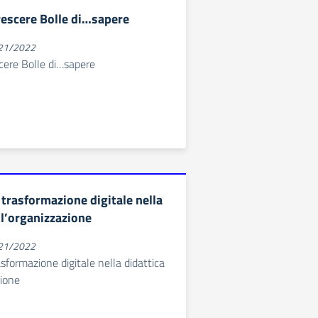
rescere Bolle di…sapere
021/2022
cere Bolle di…sapere
 trasformazione digitale nella
ll’organizzazione
021/2022
asformazione digitale nella didattica
zione