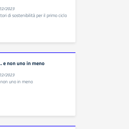
022/2023
ri di sostenibilità per il primo ciclo
… e non uno in meno
022/2023
e non uno in meno