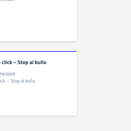
 click – Stop al bullo
019/2020
ick – Stop al bullo