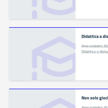
Didattica a di
Anno scolastico 2
Didattica a dist
Non solo gioc
Anno scolastico 2