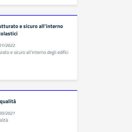
tturato e sicuro all’interno
colastici
021/2022
ato e sicuro all’interno degli edifici
qualità
020/2021
alità