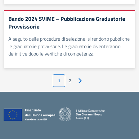
Bando 2024 SVIME – Pubblicazione Graduatorie
Provvissorie
A seguito delle procedure di selezione, si rendono pubbliche
le graduatorie provvisorie. Le graduatorie diventeranno
definitive dopo le verifiche di competenza
1
2
Pagina successiva
II Istituto Comprensivo
San Giovanni Bosco
Giarre (CT)
— Visita la pagina iniziale della scuola