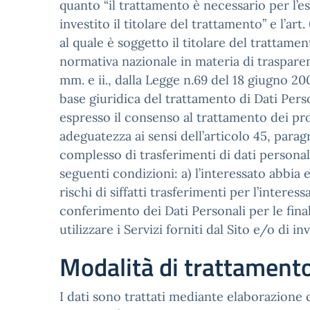
quanto “il trattamento è necessario per l’e
investito il titolare del trattamento” e l’a
al quale è soggetto il titolare del trattamento
normativa nazionale in materia di trasparenza
mm. e ii., dalla Legge n.69 del 18 giugno 200
base giuridica del trattamento di Dati Person
espresso il consenso al trattamento dei pro
adeguatezza ai sensi dell’articolo 45, parag
complesso di trasferimenti di dati personal
seguenti condizioni: a) l’interessato abbia
rischi di siffatti trasferimenti per l’intere
conferimento dei Dati Personali per le fina
utilizzare i Servizi forniti dal Sito e/o di in
Modalità di trattament
I dati sono trattati mediante elaborazion