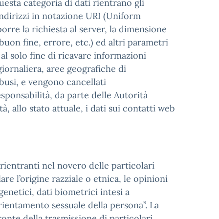
uesta categoria di dati rientrano gli
 indirizzi in notazione URI (Uniform
porre la richiesta al server, la dimensione
buon fine, errore, etc.) ed altri parametri
 al solo fine di ricavare informazioni
 giornaliera, aree geografiche di
busi, e vengono cancellati
sponsabilità, da parte delle Autorità
tà, allo stato attuale, i dati sui contatti web
rientranti nel novero delle particolari
are l’origine razziale o etnica, le opinioni
genetici, dati biometrici intesi a
’orientamento sessuale della persona”. La
onte della trasmissione di particolari