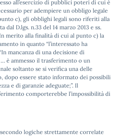
so all’esercizio di pubblici poteri di cui è
 necessario per adempiere un obbligo legale
unto c), gli obblighi legali sono riferiti alla
ta dal D.lgs. n.33 del 14 marzo 2013 e ss.
 merito alla finalità di cui al punto c) la
olamento in quanto “l’interessato ha
e “In mancanza di una decisione di
6, … è ammesso il trasferimento o un
ale soltanto se si verifica una delle
, dopo essere stato informato dei possibili
zza e di garanzie adeguate;”. Il
onferimento comporterebbe l’impossibilità di
, secondo logiche strettamente correlate