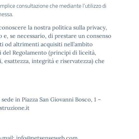
emplice consultazione che mediante l’utilizzo di
nessa.
onoscere la nostra politica sulla privacy,
to e, se necessario, di prestare un consenso
i od altrimenti acquisiti nell’ambito
i del Regolamento (principi di liceità,
, esattezza, integrità e riservatezza) che
n sede in Piazza San Giovanni Bosco, 1 –
struzione.it
e-mail:
info@netsenseweb.com