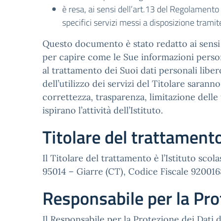
è resa, ai sensi dell’art.13 del Regolamento
specifici servizi messi a disposizione tram
Questo documento è stato redatto ai sensi d
per capire come le Sue informazioni persona
al trattamento dei Suoi dati personali liber
dell’utilizzo dei servizi del Titolare saran
correttezza, trasparenza, limitazione delle 
ispirano l’attività dell’Istituto.
Titolare del trattament
Il Titolare del trattamento è l’Istituto sc
95014 – Giarre (CT), Codice Fiscale 9200168
Responsabile per la Pro
Il Responsabile per la Protezione dei Dati d