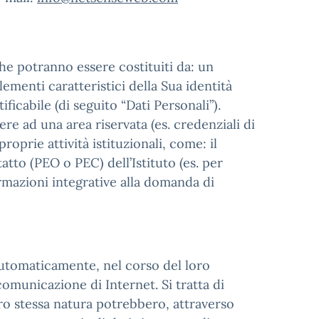
che potranno essere costituiti da: un
ementi caratteristici della Sua identità
ficabile (di seguito “Dati Personali”).
re ad una area riservata (es. credenziali di
roprie attività istituzionali, come: il
tatto (PEO o PEC) dell’Istituto (es. per
ormazioni integrative alla domanda di
automaticamente, nel corso del loro
comunicazione di Internet. Si tratta di
oro stessa natura potrebbero, attraverso