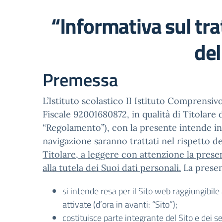
“Informativa sul tra
de
Premessa
L’Istituto scolastico II Istituto Comprens
Fiscale 92001680872, in qualità di Titolare
“Regolamento”), con la presente intende info
navigazione saranno trattati nel rispetto 
Titolare, a leggere con attenzione la prese
alla tutela dei Suoi dati personali.
La presen
si intende resa per il Sito web raggiungibil
attivate (d’ora in avanti: “Sito”);
costituisce parte integrante del Sito e dei ser