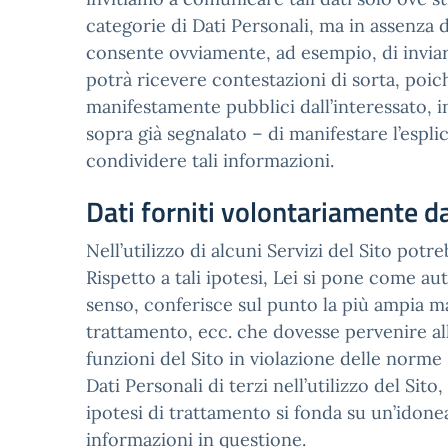
categorie di Dati Personali, ma in assenza 
consente ovviamente, ad esempio, di inviare
potrà ricevere contestazioni di sorta, poic
manifestamente pubblici dall’interessato, 
sopra già segnalato – di manifestare l’espli
condividere tali informazioni.
Dati forniti volontariamente da
Nell’utilizzo di alcuni Servizi del Sito potre
Rispetto a tali ipotesi, Lei si pone come au
senso, conferisce sul punto la più ampia m
trattamento, ecc. che dovesse pervenire all’I
funzioni del Sito in violazione delle norme s
Dati Personali di terzi nell’utilizzo del Si
ipotesi di trattamento si fonda su un’idonea
informazioni in questione.