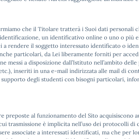
ormiamo che il Titolare tratterà i Suoi dati personali 
dentificazione, un identificativo online o uno o più el
 a rendere il soggetto interessato identificato o identi
nche particolari, da Lei liberamente forniti per accede
ne messi a disposizione dall’Istituto nell’ambito delle p
tc.), inseriti in una e-mail indirizzata alle mail di con
a supporto degli studenti con bisogni particolari, inf
are preposte al funzionamento del Sito acquisiscono 
cui trasmissione è implicita nell’uso dei protocolli di 
re associate a interessati identificati, ma che per l