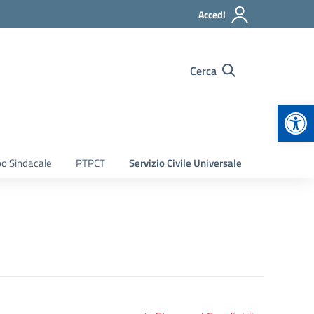
Accedi
Cerca
Apr
bo Sindacale
PTPCT
Servizio Civile Universale