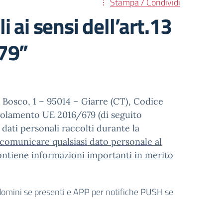
Stampa / Condividi
 ai sensi dell’art.13
79”
 Bosco, 1 – 95014 – Giarre (CT), Codice
Regolamento UE 2016/679 (di seguito
 dati personali raccolti durante la
 comunicare qualsiasi dato personale al
contiene informazioni importanti in merito
ttodomini se presenti e APP per notifiche PUSH se