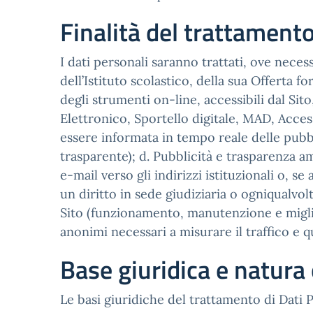
Finalità del trattament
I dati personali saranno trattati, ove neces
dell’Istituto scolastico, della sua Offerta fo
degli strumenti on-line, accessibili dal Sito,
Elettronico, Sportello digitale, MAD, Access
essere informata in tempo reale delle pubbl
trasparente); d. Pubblicità e trasparenza a
e-mail verso gli indirizzi istituzionali o, 
un diritto in sede giudiziaria o ogniqualvolt
Sito (funzionamento, manutenzione e miglior
anonimi necessari a misurare il traffico e qu
Base giuridica e natura 
Le basi giuridiche del trattamento di Dati Pers