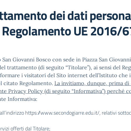
ttamento dei dati personali
l Regolamento UE 2016/6
ivo San Giovanni Bosco con sede in Piazza San Giovanni
 del trattamento (di seguito “Titolare”), ai sensi del 
rmare i visitatori del Sito internet dell’Istituto che i
del citato Regolamento.
La invitiamo, dunque, prima di
nte Privacy Policy (di seguito “Informativa”) perché 
te Informativa:
e all’indirizzo https://www.secondogiarre.edu.it/, relativi so
vizi offerti dal Titolare;