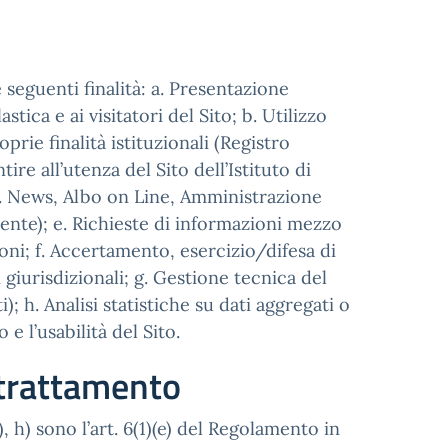
 seguenti finalità: a. Presentazione
stica e ai visitatori del Sito; b. Utilizzo
prie finalità istituzionali (Registro
re all’utenza del Sito dell’Istituto di
es. News, Albo on Line, Amministrazione
ente); e. Richieste di informazioni mezzo
ioni; f. Accertamento, esercizio/difesa di
i giurisdizionali; g. Gestione tecnica del
h. Analisi statistiche su dati aggregati o
e l’usabilità del Sito.
l trattamento
g), h) sono l’art. 6(1)(e) del Regolamento in