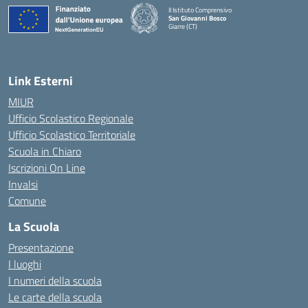
II Istituto Comprensivo
San Giovanni Bosco
Giarre (CT)
— Visita la pagina iniziale della scuola
Link Esterni
MIUR
Ufficio Scolastico Regionale
Ufficio Scolastico Territoriale
Scuola in Chiaro
Iscrizioni On Line
Invalsi
Comune
La Scuola
Presentazione
I luoghi
I numeri della scuola
Le carte della scuola