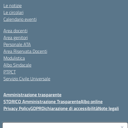
Le notizie
Le circolari
Calendario eventi
Area docenti
Area genitori
Personale ATA
Area Riservata Docenti
Modulistica
Albo Sindacale
PTPCT
Servizio Civile Universale
Amministrazione trasparente
STORICO Amministrazione Trasparente
Albo online
Privacy Policy
GDPR
Dichiarazione di accessibilità
Note legali