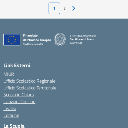
1
2
Pagina successiva
II Istituto Comprensivo
San Giovanni Bosco
Giarre (CT)
— Visita la pagina iniziale della scuola
Link Esterni
MIUR
Ufficio Scolastico Regionale
Ufficio Scolastico Territoriale
Scuola in Chiaro
Iscrizioni On Line
Invalsi
Comune
La Scuola