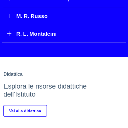
M. R. Russo
R. L. Montalcini
Didattica
Esplora le risorse didattiche
dell'Istituto
Vai alla didattica