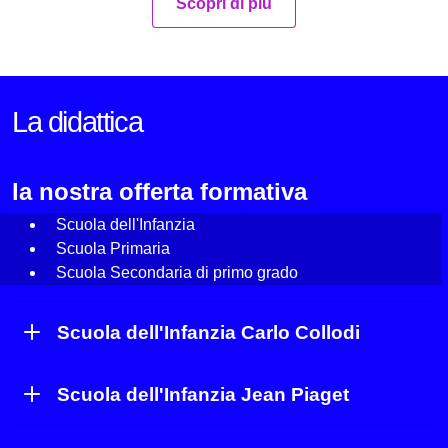
Scopri di più
La didattica
la nostra offerta formativa
Scuola dell'Infanzia
Scuola Primaria
Scuola Secondaria di primo grado
Scuola dell'Infanzia Carlo Collodi
Scuola dell'Infanzia Jean Piaget