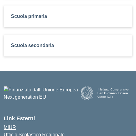
Scuola primaria
Scuola secondaria
II Istituto Comprensivo
San Giovanni Bosco
Giarre (CT)
Link Esterni
MIUR
Ufficio Scolastico Regionale