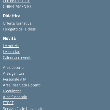
Percorsi di studio
ORIENTAMENTO
Didattica
Offerta formativa
I progetti delle classi
Novità
Le notizie
Le circolari
Calendario eventi
Area docenti
Area genitori
Personale ATA
Area Riservata Docenti
Modulistica
Albo Sindacale
PTPCT
Servizio Civile Universale