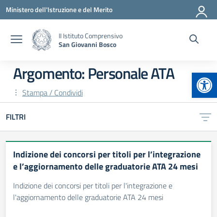
Vai ai contenuti
Vai al menu di navigazione
Vai al footer
Ministero dell'Istruzione e del Merito
II Istituto Comprensivo
San Giovanni Bosco
Argomento: Personale ATA
Apr
Stampa / Condividi
FILTRI
Indizione dei concorsi per titoli per l’integrazione
e l’aggiornamento delle graduatorie ATA 24 mesi
Indizione dei concorsi per titoli per l'integrazione e
l'aggiornamento delle graduatorie ATA 24 mesi