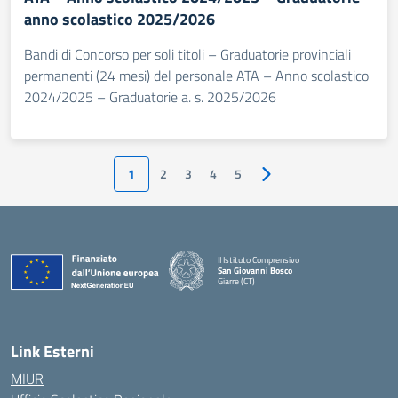
anno scolastico 2025/2026
Bandi di Concorso per soli titoli – Graduatorie provinciali
permanenti (24 mesi) del personale ATA – Anno scolastico
2024/2025 – Graduatorie a. s. 2025/2026
1
2
3
4
5
Pagina successiva
II Istituto Comprensivo
San Giovanni Bosco
Giarre (CT)
— Visita la pagina iniziale della scuola
Link Esterni
MIUR