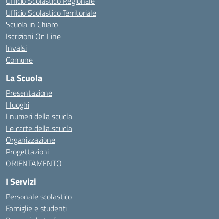
Ufficio Scolastico Regionale
Ufficio Scolastico Territoriale
Scuola in Chiaro
Iscrizioni On Line
Invalsi
Comune
La Scuola
Presentazione
I luoghi
I numeri della scuola
Le carte della scuola
Organizzazione
Progettazioni
ORIENTAMENTO
I Servizi
Personale scolastico
Famiglie e studenti