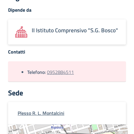
Dipende da
II Istituto Comprensivo "S.G. Bosco"
Contatti
Telefono:
0952884511
Sede
Plesso R. L. Montalcini