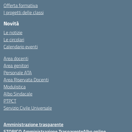
Offerta formativa
I progetti delle classi
Novità
Le notizie
Le circolari
Calendario eventi
Area docenti
Area genitori
Personale ATA
Area Riservata Docenti
Modulistica
Albo Sindacale
PTPCT
Servizio Civile Universale
Amministrazione trasparente
STORICO Amministrazione Trasparente
Albo online