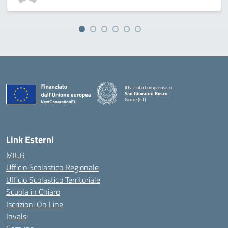
II Istituto Comprensivo
San Giovanni Bosco
Giarre (CT)
— Visita la pagina iniziale della scuola
Link Esterni
MIUR
Ufficio Scolastico Regionale
Ufficio Scolastico Territoriale
Scuola in Chiaro
Iscrizioni On Line
Invalsi