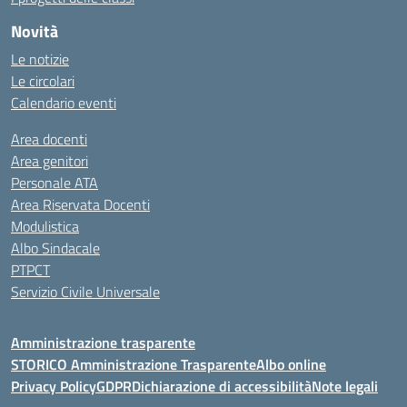
Novità
Le notizie
Le circolari
Calendario eventi
Area docenti
Area genitori
Personale ATA
Area Riservata Docenti
Modulistica
Albo Sindacale
PTPCT
Servizio Civile Universale
Amministrazione trasparente
STORICO Amministrazione Trasparente
Albo online
Privacy Policy
GDPR
Dichiarazione di accessibilità
Note legali