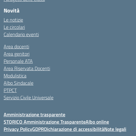
Novità
Le notizie
Le circolari
Calendario eventi
Area docenti
Area genitori
Personale ATA
Area Riservata Docenti
Modulistica
Albo Sindacale
PTPCT
Servizio Civile Universale
Amministrazione trasparente
STORICO Amministrazione Trasparente
Albo online
Privacy Policy
GDPR
Dichiarazione di accessibilità
Note legali