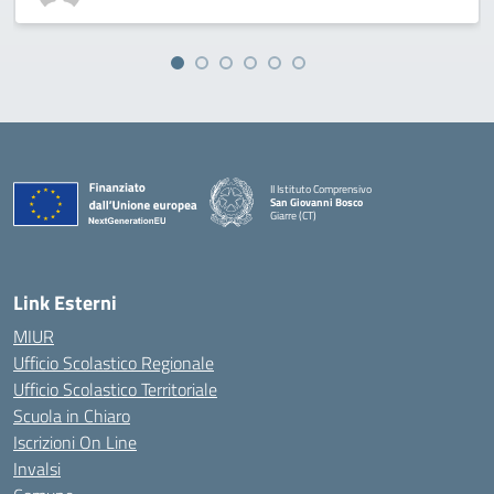
II Istituto Comprensivo
San Giovanni Bosco
Giarre (CT)
— Visita la pagina iniziale della scuola
Link Esterni
MIUR
Ufficio Scolastico Regionale
Ufficio Scolastico Territoriale
Scuola in Chiaro
Iscrizioni On Line
Invalsi