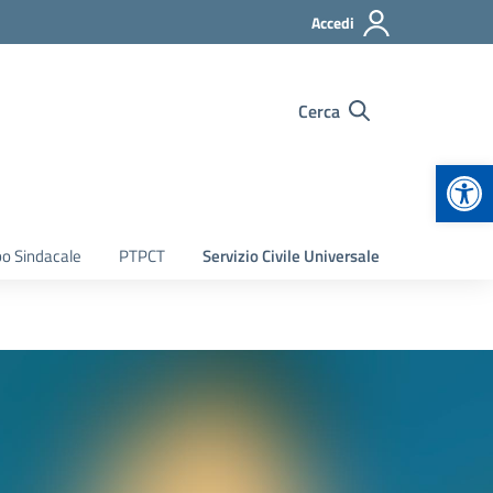
Accedi
Cerca
Apr
bo Sindacale
PTPCT
Servizio Civile Universale