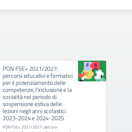
PON FSE+ 2021/2027:
AGE
percorsi educativi e formativi
per il potenziamento delle
competenze, l’inclusione e la
socialità nel periodo di
sospensione estiva delle
lezioni negli anni scolastici
2023-2024 e 2024-2025
PON FSE+ 2021/2027: percorsi