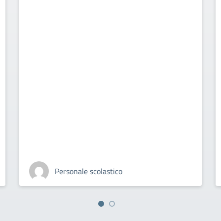
Personale scolastico