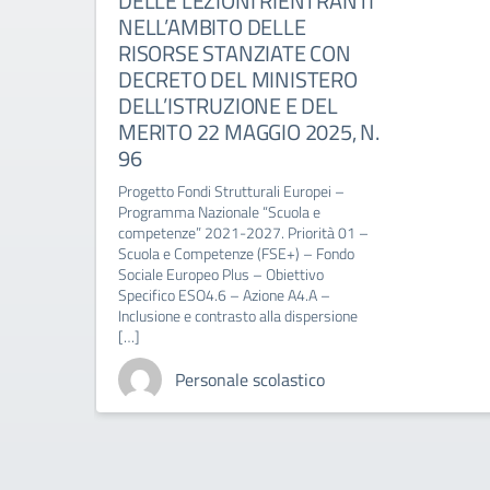
DELLE LEZIONI RIENTRANTI
NELL’AMBITO DELLE
RISORSE STANZIATE CON
DECRETO DEL MINISTERO
DELL’ISTRUZIONE E DEL
MERITO 22 MAGGIO 2025, N.
96
Progetto Fondi Strutturali Europei –
Programma Nazionale “Scuola e
competenze” 2021-2027. Priorità 01 –
Scuola e Competenze (FSE+) – Fondo
Sociale Europeo Plus – Obiettivo
Specifico ESO4.6 – Azione A4.A –
Inclusione e contrasto alla dispersione
[…]
Personale scolastico