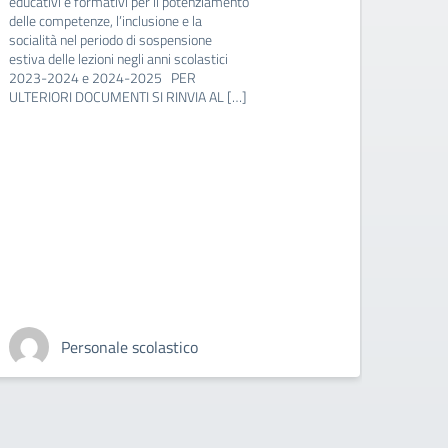
educativi e formativi per il potenziamento
delle competenze, l’inclusione e la
socialità nel periodo di sospensione
estiva delle lezioni negli anni scolastici
2023-2024 e 2024-2025 PER
ULTERIORI DOCUMENTI SI RINVIA AL […]
Personale scolastico