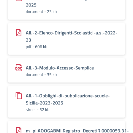
2025
document - 23 kb
All.-2-Elenco-Dirigenti-Scolastici-a.s.-2022-
23
pdf - 606 kb
All.-3-Modulo-Accesso-Semplice
document - 35 kb
All.-1-Obblighi-di-pubblicazione-scuole-
Sicilia-2023-2025
sheet - 52 kb
m_pi.AOOGABMI.Registro_DecretiR.0000059.31-