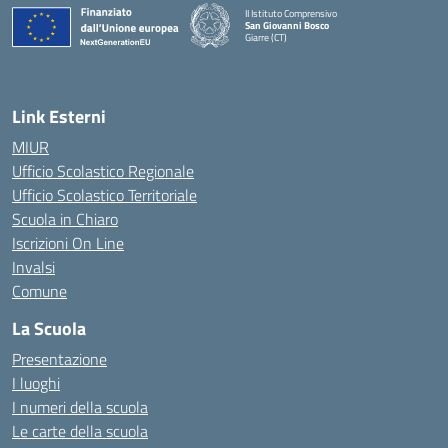
II Istituto Comprensivo
San Giovanni Bosco
Giarre (CT)
— Visita la pagina iniziale della scuola
Link Esterni
MIUR
Ufficio Scolastico Regionale
Ufficio Scolastico Territoriale
Scuola in Chiaro
Iscrizioni On Line
Invalsi
Comune
La Scuola
Presentazione
I luoghi
I numeri della scuola
Le carte della scuola