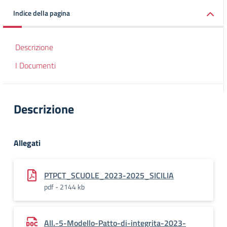
Indice della pagina
Descrizione
I Documenti
Descrizione
Allegati
PTPCT_SCUOLE_2023-2025_SICILIA
pdf - 2144 kb
All.-5-Modello-Patto-di-integrita-2023-