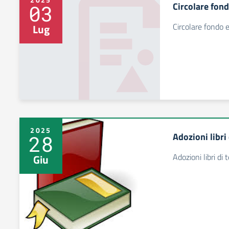
Circolare fond
03
Circolare fondo e
Lug
2025
Adozioni libri
28
Adozioni libri di
Giu