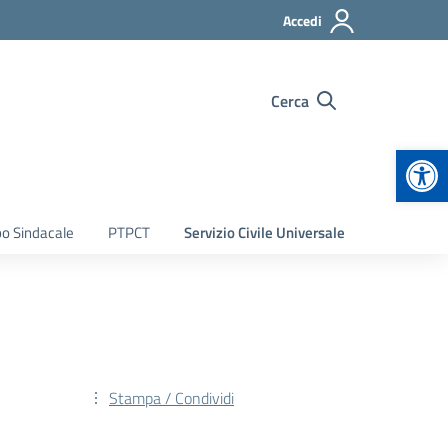
Accedi
Cerca
Apr
bo Sindacale
PTPCT
Servizio Civile Universale
Stampa / Condividi