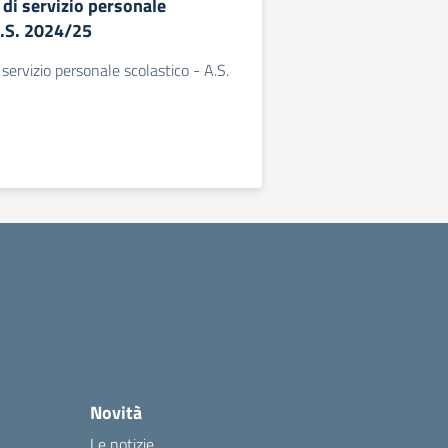
di servizio personale
A.S. 2024/25
servizio personale scolastico - A.S.
Novità
Le notizie