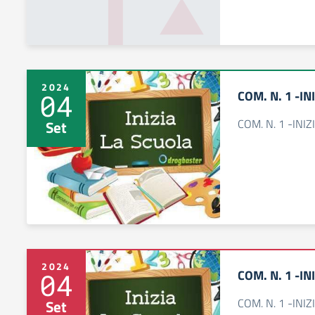
2024
COM. N. 1 -IN
04
COM. N. 1 -INIZ
Set
2024
COM. N. 1 -IN
04
COM. N. 1 -INIZ
Set