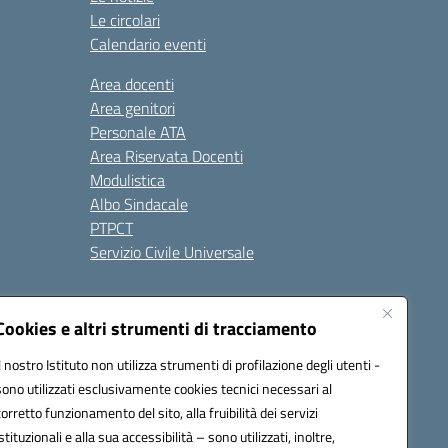
Le circolari
Calendario eventi
Area docenti
Area genitori
Personale ATA
Area Riservata Docenti
Modulistica
Albo Sindacale
PTPCT
Servizio Civile Universale
cessibilità
Note legali
Cookies e altri strumenti di tracciamento
Il nostro Istituto non utilizza strumenti di profilazione degli utenti -
sono utilizzati esclusivamente cookies tecnici necessari al
az00a@pec.istruzione.it
corretto funzionamento del sito, alla fruibilità dei servizi
istituzionali e alla sua accessibilità – sono utilizzati, inoltre,