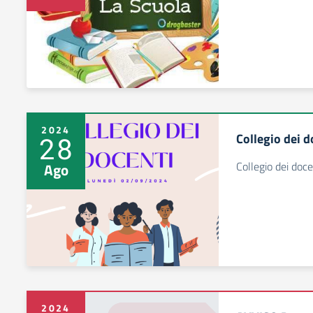
2024
Collegio dei 
28
Collegio dei doce
Ago
2024