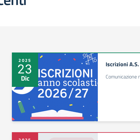
2025
Iscrizioni A.
23
Comunicazione n
Dic
2025