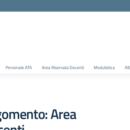
Personale ATA
Area Riservata Docenti
Modulistica
Al
gomento: Area
centi