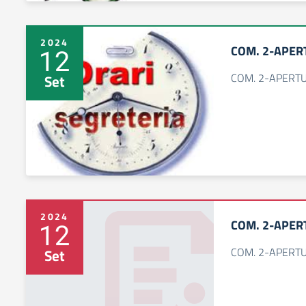
2024
COM. 2-APERT
12
COM. 2-APERTU
Set
2024
COM. 2-APERT
12
COM. 2-APERTU
Set