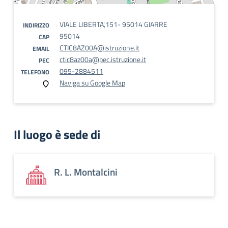
VIALE LIBERTA',151- 95014 GIARRE
INDIRIZZO
95014
CAP
CTIC8AZ00A@istruzione.it
EMAIL
ctic8az00a@pec.istruzione.it
PEC
095-2884511
TELEFONO
Naviga su Google Map
Il luogo è sede di
R. L. Montalcini