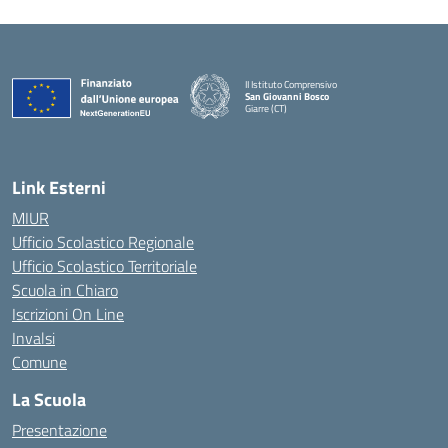
II Istituto Comprensivo
San Giovanni Bosco
Giarre (CT)
— Visita la pagina iniziale della scuola
Link Esterni
MIUR
Ufficio Scolastico Regionale
Ufficio Scolastico Territoriale
Scuola in Chiaro
Iscrizioni On Line
Invalsi
Comune
La Scuola
Presentazione