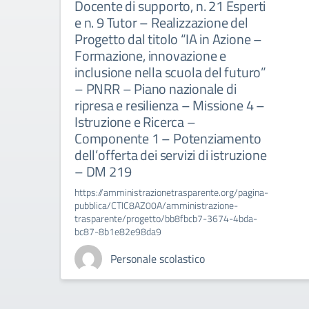
Docente di supporto, n. 21 Esperti
e n. 9 Tutor – Realizzazione del
Progetto dal titolo “IA in Azione –
Formazione, innovazione e
inclusione nella scuola del futuro”
– PNRR – Piano nazionale di
ripresa e resilienza – Missione 4 –
Istruzione e Ricerca –
Componente 1 – Potenziamento
dell’offerta dei servizi di istruzione
– DM 219
https://amministrazionetrasparente.org/pagina-
pubblica/CTIC8AZ00A/amministrazione-
trasparente/progetto/bb8fbcb7-3674-4bda-
bc87-8b1e82e98da9
Personale scolastico