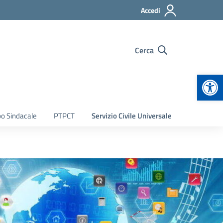
Accedi
Cerca
Apr
bo Sindacale
PTPCT
Servizio Civile Universale