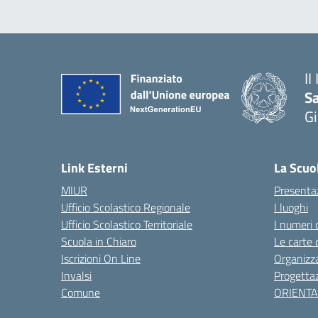
II
S
Gi
— 
Link Esterni
La Scuo
MIUR
Presenta
Ufficio Scolastico Regionale
I luoghi
Ufficio Scolastico Territoriale
I numeri 
Scuola in Chiaro
Le carte 
Iscrizioni On Line
Organizz
Invalsi
Progettaz
Comune
ORIENT