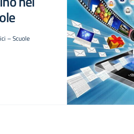
ino nei
uole
ici – Scuole