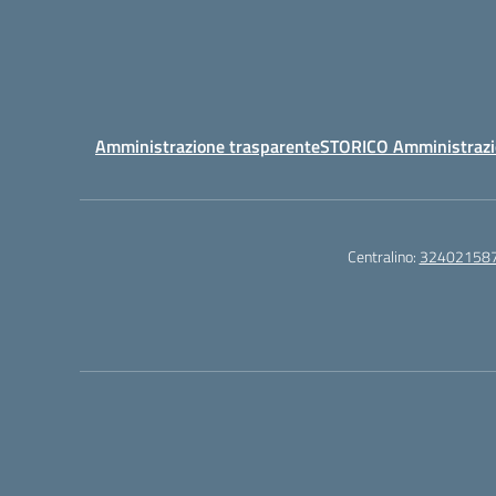
Amministrazione trasparente
STORICO Amministrazi
Centralino:
32402158