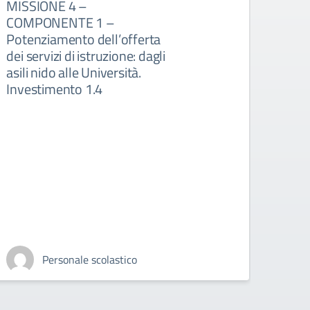
MISSIONE 4 –
SUL
COMPONENTE 1 –
DIGI
Potenziamento dell’offerta
dei servizi di istruzione: dagli
asili nido alle Università.
Investimento 1.4
Personale scolastico