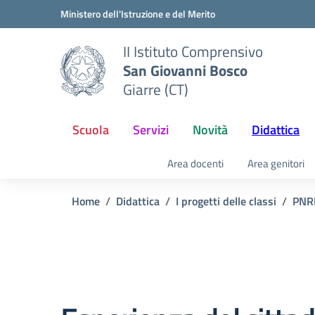
Vai ai contenuti
Vai al menu di navigazione
Vai al footer
Ministero dell'Istruzione e del Merito
II Istituto Comprensivo
San Giovanni Bosco
Giarre (CT)
Scuola
Servizi
Novità
Didattica
Area docenti
Area genitori
Home
Didattica
I progetti delle classi
PNR