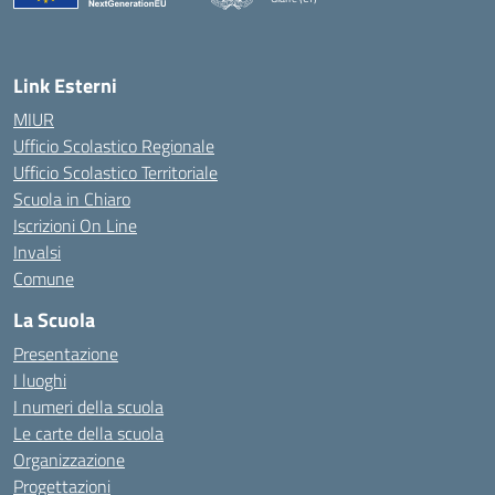
— Visita la pagina iniziale della scuola
Link Esterni
MIUR
Ufficio Scolastico Regionale
Ufficio Scolastico Territoriale
Scuola in Chiaro
Iscrizioni On Line
Invalsi
Comune
La Scuola
Presentazione
I luoghi
I numeri della scuola
Le carte della scuola
Organizzazione
Progettazioni