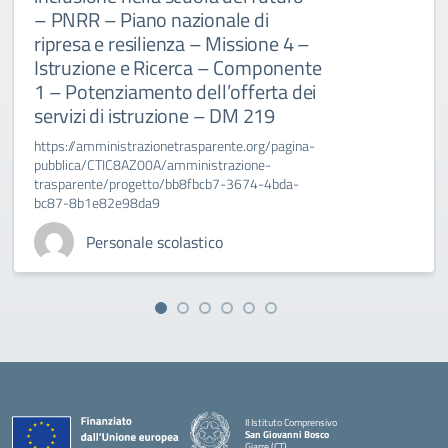
– PNRR – Piano nazionale di
ripresa e resilienza – Missione 4 –
Istruzione e Ricerca – Componente
1 – Potenziamento dell’offerta dei
servizi di istruzione – DM 219
https://amministrazionetrasparente.org/pagina-
pubblica/CTIC8AZ00A/amministrazione-
trasparente/progetto/bb8fbcb7-3674-4bda-
bc87-8b1e82e98da9
Personale scolastico
II Istituto Comprensivo
San Giovanni Bosco
Giarre (CT)