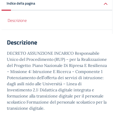
Indice della pagina
Descrizione
Descrizione
DECRETO ASSUNZIONE INCARICO Responsabile
Unico del Procedimento (RUP) – per la Realizzazione
del Progetto: Piano Nazionale Di Ripresa E Resilienza
– Missione 4: Istruzione E Ricerca – Componente 1
Potenziamento dell’offerta dei servizi di istruzione:
dagli asili nido alle Università – Linea di
Investimento 2.1: Didattica digitale integrata e
formazione alla transizione digitale per il personale
scolastico Formazione del personale scolastico per la
transizione digitale.