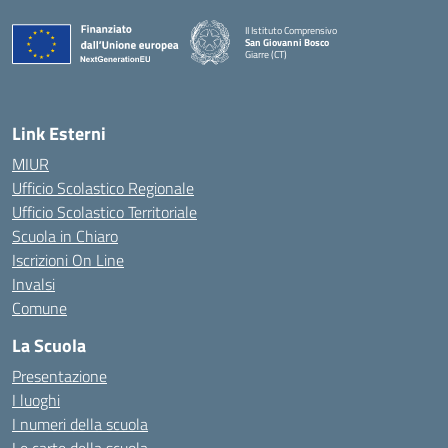
II Istituto Comprensivo
San Giovanni Bosco
Giarre (CT)
— Visita la pagina iniziale della scuola
Link Esterni
MIUR
Ufficio Scolastico Regionale
Ufficio Scolastico Territoriale
Scuola in Chiaro
Iscrizioni On Line
Invalsi
Comune
La Scuola
Presentazione
I luoghi
I numeri della scuola