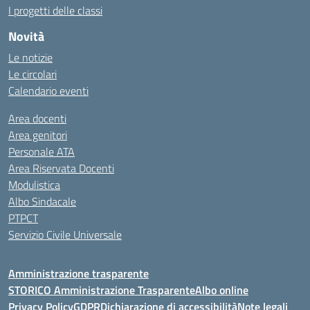
I progetti delle classi
Novità
Le notizie
Le circolari
Calendario eventi
Area docenti
Area genitori
Personale ATA
Area Riservata Docenti
Modulistica
Albo Sindacale
PTPCT
Servizio Civile Universale
Amministrazione trasparente
STORICO Amministrazione Trasparente
Albo online
Privacy Policy
GDPR
Dichiarazione di accessibilità
Note legali