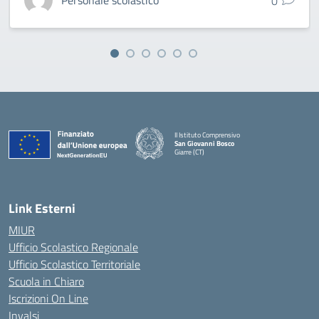
Personale scolastico
0
II Istituto Comprensivo
San Giovanni Bosco
Giarre (CT)
— Visita la pagina iniziale della scuola
Link Esterni
MIUR
Ufficio Scolastico Regionale
Ufficio Scolastico Territoriale
Scuola in Chiaro
Iscrizioni On Line
Invalsi