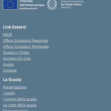
II Istituto Comprensivo
San Giovanni Bosco
Giarre (CT)
— Visita la pagina iniziale della scuola
Link Esterni
MIUR
Ufficio Scolastico Regionale
Ufficio Scolastico Territoriale
Scuola in Chiaro
Iscrizioni On Line
Invalsi
Comune
La Scuola
Presentazione
I luoghi
I numeri della scuola
Le carte della scuola
Organizzazione