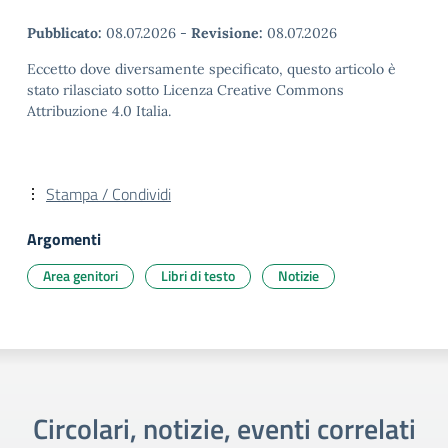
Pubblicato:
08.07.2026
-
Revisione:
08.07.2026
Eccetto dove diversamente specificato, questo articolo è
stato rilasciato sotto Licenza Creative Commons
Attribuzione 4.0 Italia.
Stampa / Condividi
Argomenti
Area genitori
Libri di testo
Notizie
Circolari, notizie, eventi correlati