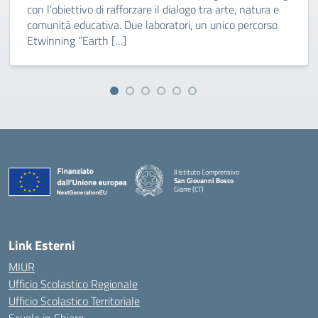
con l’obiettivo di rafforzare il dialogo tra arte, natura e
comunità educativa. Due laboratori, un unico percorso
Etwinning ‘’Earth […]
II Istituto Comprensivo
San Giovanni Bosco
Giarre (CT)
— Visita la pagina iniziale della scuola
Link Esterni
MIUR
Ufficio Scolastico Regionale
Ufficio Scolastico Territoriale