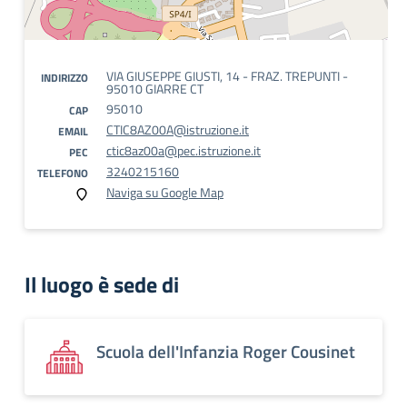
VIA GIUSEPPE GIUSTI, 14 - FRAZ. TREPUNTI -
INDIRIZZO
95010 GIARRE CT
95010
CAP
CTIC8AZ00A@istruzione.it
EMAIL
ctic8az00a@pec.istruzione.it
PEC
3240215160
TELEFONO
Naviga su Google Map
Il luogo è sede di
Scuola dell'Infanzia Roger Cousinet