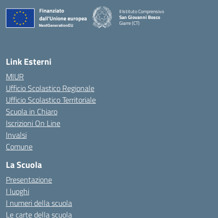
II Istituto Comprensivo
San Giovanni Bosco
Giarre (CT)
— Visita la pagina iniziale della scuola
Link Esterni
MIUR
Ufficio Scolastico Regionale
Ufficio Scolastico Territoriale
Scuola in Chiaro
Iscrizioni On Line
Invalsi
Comune
La Scuola
Presentazione
I luoghi
I numeri della scuola
Le carte della scuola