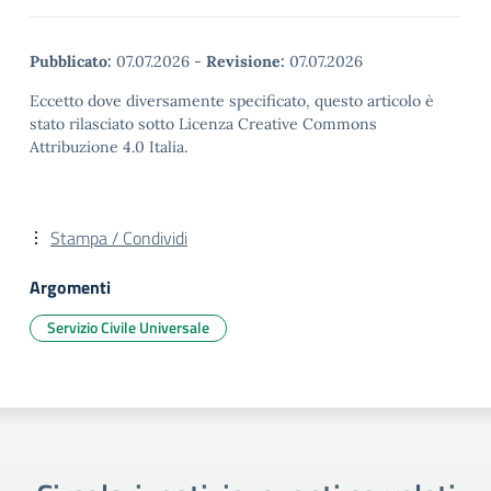
Pubblicato:
07.07.2026
-
Revisione:
07.07.2026
Eccetto dove diversamente specificato, questo articolo è
stato rilasciato sotto Licenza Creative Commons
Attribuzione 4.0 Italia.
Stampa / Condividi
Argomenti
Servizio Civile Universale