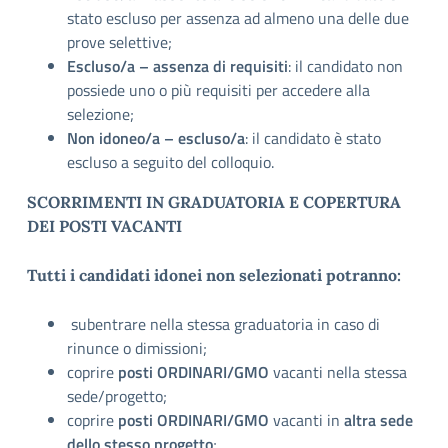
stato escluso per assenza ad almeno una delle due
prove selettive;
Escluso/a – assenza di requisiti
: il candidato non
possiede uno o più requisiti per accedere alla
selezione;
Non idoneo/a – escluso/a
: il candidato è stato
escluso a seguito del colloquio.
SCORRIMENTI IN GRADUATORIA E COPERTURA
DEI POSTI VACANTI
Tutti i candidati idonei non selezionati potranno:
subentrare nella stessa graduatoria in caso di
rinunce o dimissioni;
coprire
posti ORDINARI/GMO
vacanti nella stessa
sede/progetto;
coprire
posti ORDINARI/GMO
vacanti in
altra sede
dello stesso progetto
;