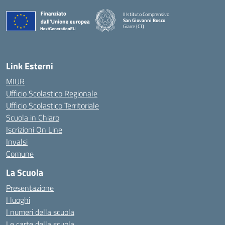
II Istituto Comprensivo
San Giovanni Bosco
Giarre (CT)
— Visita la pagina iniziale della scuola
Link Esterni
MIUR
Ufficio Scolastico Regionale
Ufficio Scolastico Territoriale
Scuola in Chiaro
Iscrizioni On Line
Invalsi
Comune
La Scuola
Presentazione
I luoghi
I numeri della scuola
Le carte della scuola