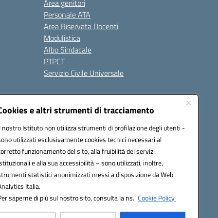
Area genitori
Personale ATA
Area Riservata Docenti
Modulistica
Albo Sindacale
PTPCT
Servizio Civile Universale
cessibilità
Note legali
Cookies e altri strumenti di tracciamento
Il nostro Istituto non utilizza strumenti di profilazione degli utenti -
sono utilizzati esclusivamente cookies tecnici necessari al
az00a@pec.istruzione.it
corretto funzionamento del sito, alla fruibilità dei servizi
istituzionali e alla sua accessibilità – sono utilizzati, inoltre,
strumenti statistici anonimizzati messi a disposizione da Web
Analytics Italia.
Per saperne di più sul nostro sito, consulta la ns.
Cookie Policy.