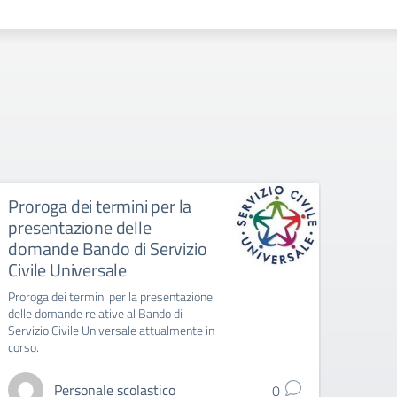
Proroga dei termini per la
Semi
presentazione delle
doma
domande Bando di Servizio
Seminar
Civile Universale
giovani
servizio
Proroga dei termini per la presentazione
delle domande relative al Bando di
Servizio Civile Universale attualmente in
corso.
Personale scolastico
0