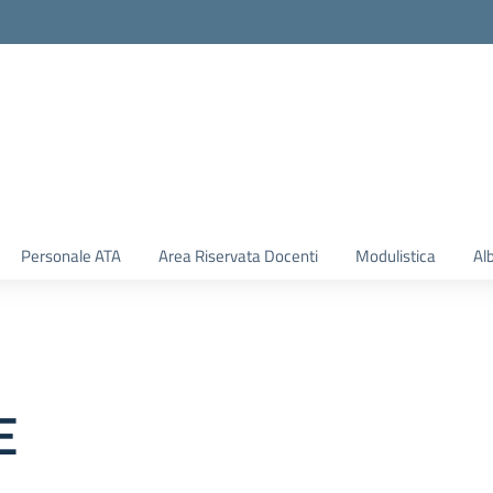
Personale ATA
Area Riservata Docenti
Modulistica
Al
E