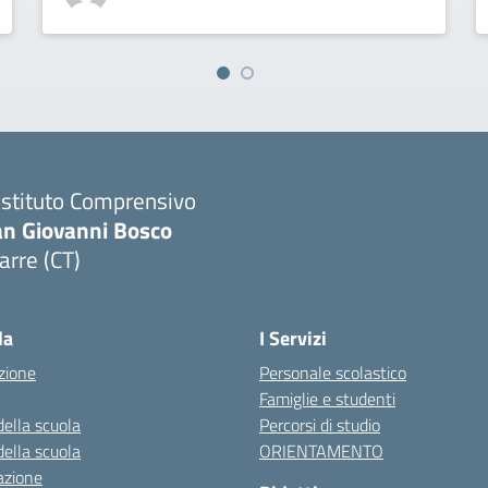
 Istituto Comprensivo
an Giovanni Bosco
arre (CT)
Visita la pagina iniziale della scuola
la
I Servizi
zione
Personale scolastico
Famiglie e studenti
della scuola
Percorsi di studio
della scuola
ORIENTAMENTO
azione