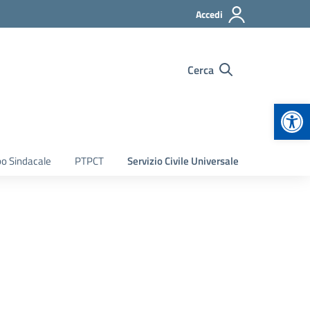
Accedi
Cerca
Apr
bo Sindacale
PTPCT
Servizio Civile Universale