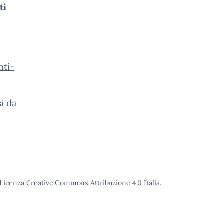
ti
nti-
ì da
o Licenza Creative Commons Attribuzione 4.0 Italia.