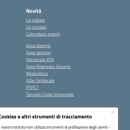
Novità
Le notizie
Le circolari
Calendario eventi
Area docenti
Area genitori
Personale ATA
Area Riservata Docenti
Modulistica
Albo Sindacale
PTPCT
Servizio Civile Universale
cessibilità
Note legali
Cookies e altri strumenti di tracciamento
Il nostro Istituto non utilizza strumenti di profilazione degli utenti -