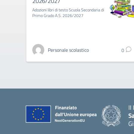
2026/2027
Adozioni libri di testo Scuola Secondaria di
Primo Grado A.S. 2026/2027
Personale scolastico
0
II
S
Gi
— 