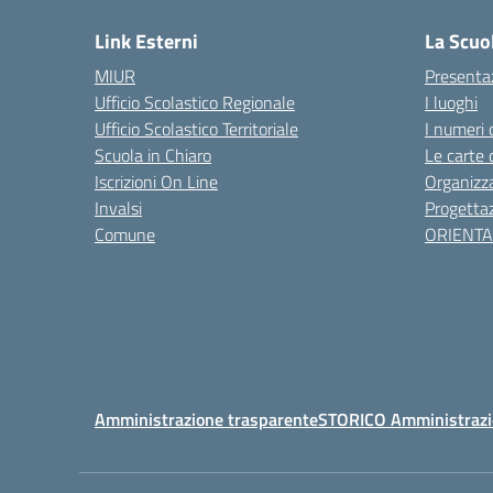
Link Esterni
La Scuo
MIUR
Presenta
Ufficio Scolastico Regionale
I luoghi
Ufficio Scolastico Territoriale
I numeri 
Scuola in Chiaro
Le carte 
Iscrizioni On Line
Organizz
Invalsi
Progettaz
Comune
ORIENT
Amministrazione trasparente
STORICO Amministrazi