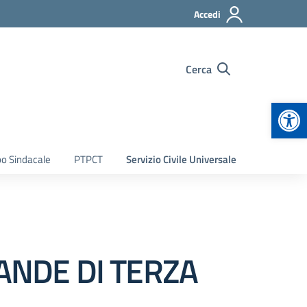
Accedi
Cerca
Apr
bo Sindacale
PTPCT
Servizio Civile Universale
ANDE DI TERZA