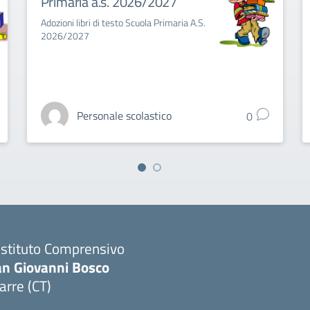
Primaria a.s. 2026/2027
Adozioni libri di testo Scuola Primaria A.S.
2026/2027
Personale scolastico
0
 Istituto Comprensivo
an Giovanni Bosco
arre (CT)
Visita la pagina iniziale della scuola