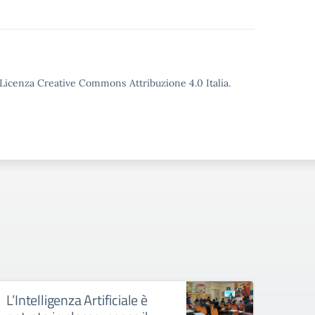
o Licenza Creative Commons Attribuzione 4.0 Italia.
L’Intelligenza Artificiale è
Indiz