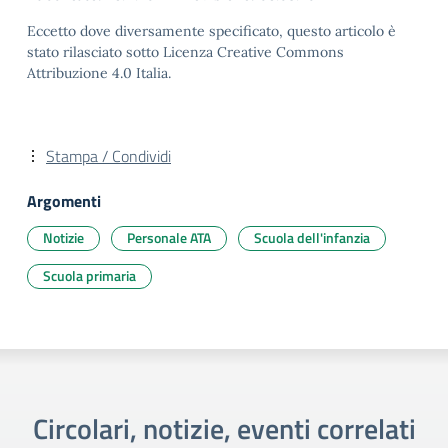
Eccetto dove diversamente specificato, questo articolo è
stato rilasciato sotto Licenza Creative Commons
Attribuzione 4.0 Italia.
Stampa / Condividi
Argomenti
Notizie
Personale ATA
Scuola dell'infanzia
Scuola primaria
Circolari, notizie, eventi correlati