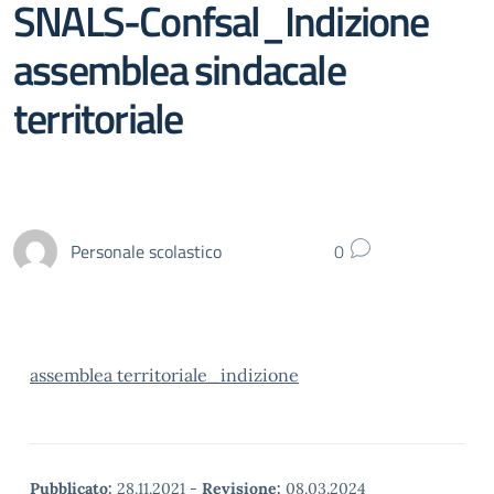
SNALS-Confsal_Indizione
assemblea sindacale
territoriale
Personale scolastico
0
assemblea territoriale_indizione
Pubblicato:
28.11.2021
-
Revisione:
08.03.2024