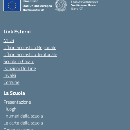
II Istituto Comprensivo
San Giovanni Bosco
Giarre (CT)
— Visita la pagina iniziale della scuola
Link Esterni
MIUR
Ufficio Scolastico Regionale
Ufficio Scolastico Territoriale
Scuola in Chiaro
Iscrizioni On Line
Invalsi
Comune
La Scuola
Presentazione
I luoghi
I numeri della scuola
Le carte della scuola
Organizzazione