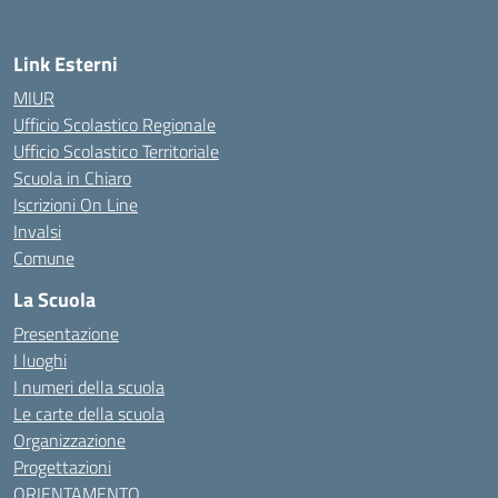
Link Esterni
MIUR
Ufficio Scolastico Regionale
Ufficio Scolastico Territoriale
Scuola in Chiaro
Iscrizioni On Line
Invalsi
Comune
La Scuola
Presentazione
I luoghi
I numeri della scuola
Le carte della scuola
Organizzazione
Progettazioni
ORIENTAMENTO