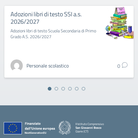
Adozioni libri di testo SSI a.s.
2026/2027
Adozioni libri di testo Scuola Secondaria di Primo
Grado A.S. 2026/2027
Personale scolastico
0
II Istituto Comprensivo
San Giovanni Bosco
Giarre (CT)
— Visita la pagina iniziale della scuola