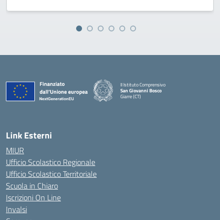
II Istituto Comprensivo
San Giovanni Bosco
Giarre (CT)
— Visita la pagina iniziale della scuola
Link Esterni
MIUR
Ufficio Scolastico Regionale
Ufficio Scolastico Territoriale
Scuola in Chiaro
Iscrizioni On Line
Invalsi