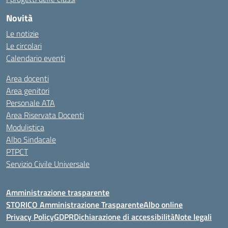
Novità
Le notizie
Le circolari
Calendario eventi
Area docenti
Area genitori
Personale ATA
Area Riservata Docenti
Modulistica
Albo Sindacale
PTPCT
Servizio Civile Universale
Amministrazione trasparente
STORICO Amministrazione Trasparente
Albo online
Privacy Policy
GDPR
Dichiarazione di accessibilità
Note legali