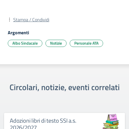
Stampa / Condividi
Argomenti
Albo Sindacale
Notizie
Personale ATA
Circolari, notizie, eventi correlati
Adozioni libri di testo SSI a.s.
2026/2027