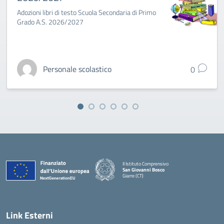
Adozioni libri di testo Scuola Secondaria di Primo
Grado A.S. 2026/2027
Personale scolastico
0
II Istituto Comprensivo
San Giovanni Bosco
Giarre (CT)
— Visita la pagina iniziale della scuola
Link Esterni