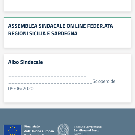
ASSEMBLEA SINDACALE ON LINE FEDER.ATA
REGIONI SICILIA E SARDEGNA
Albo Sindacale
__________________________
____________________________Sciopero del
05/06/2020
II Istituto Comprensivo
San Giovanni Bosco
Giarre (CT)