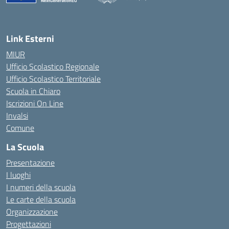
— Visita la pagina iniziale della scuola
Link Esterni
MIUR
Ufficio Scolastico Regionale
Ufficio Scolastico Territoriale
Scuola in Chiaro
Iscrizioni On Line
Invalsi
Comune
La Scuola
Presentazione
I luoghi
I numeri della scuola
Le carte della scuola
Organizzazione
Progettazioni