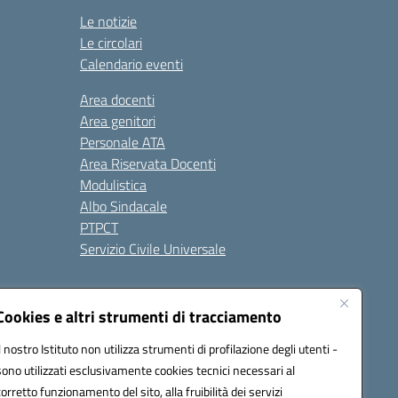
Le notizie
Le circolari
Calendario eventi
Area docenti
Area genitori
Personale ATA
Area Riservata Docenti
Modulistica
Albo Sindacale
PTPCT
Servizio Civile Universale
cessibilità
Note legali
Cookies e altri strumenti di tracciamento
Il nostro Istituto non utilizza strumenti di profilazione degli utenti -
sono utilizzati esclusivamente cookies tecnici necessari al
az00a@pec.istruzione.it
corretto funzionamento del sito, alla fruibilità dei servizi