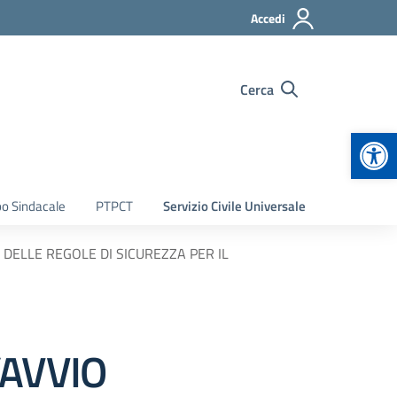
Accedi
Cerca
Apr
bo Sindacale
PTPCT
Servizio Civile Universale
DELLE REGOLE DI SICUREZZA PER IL
’AVVIO