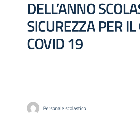
DELL’ANNO SCOLAS
SICUREZZA PER I
COVID 19
Personale scolastico