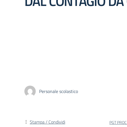
DAL CONTAGIO DA
Personale scolastico
Stampa / Condividi
PGT PROC