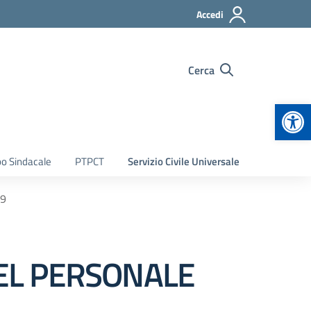
Accedi
Cerca
Apr
bo Sindacale
PTPCT
Servizio Civile Universale
19
EL PERSONALE