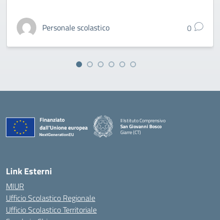
Personale scolastico
0
II Istituto Comprensivo
San Giovanni Bosco
Giarre (CT)
— Visita la pagina iniziale della scuola
Link Esterni
MIUR
Ufficio Scolastico Regionale
Ufficio Scolastico Territoriale