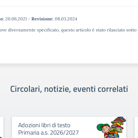
o:
20.06.2021
-
Revisione:
08.03.2024
ove diversamente specificato, questo articolo è stato rilasciato sott
Circolari, notizie, eventi correlati
Adozioni libri di testo
Primaria a.s. 2026/2027