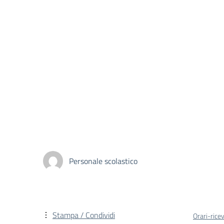
Personale scolastico
Stampa / Condividi
Orari-rice