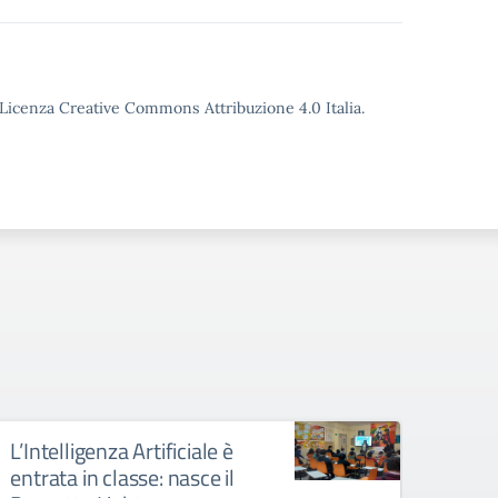
o Licenza Creative Commons Attribuzione 4.0 Italia.
L’Intelligenza Artificiale è
Indiz
entrata in classe: nasce il
titol