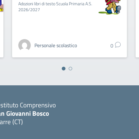
Adozioni libri di testo Scuola Primaria A.S.
2026/2027
Personale scolastico
0
 Istituto Comprensivo
an Giovanni Bosco
arre (CT)
Visita la pagina iniziale della scuola