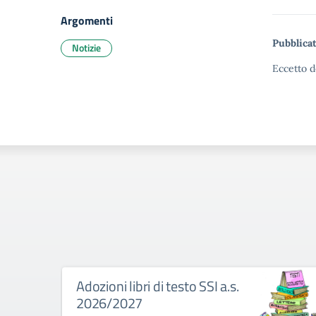
Argomenti
Pubblicat
Notizie
Eccetto d
Adozioni libri di testo SSI a.s.
2026/2027