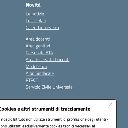
Novità
Le notizie
Le circolari
Calendario eventi
Area docenti
Area genitori
Personale ATA
Area Riservata Docenti
Modulistica
Albo Sindacale
PTPCT
Servizio Civile Universale
cessibilità
Note legali
Cookies e altri strumenti di tracciamento
Il nostro Istituto non utilizza strumenti di profilazione degli utenti -
sono utilizzati esclusivamente cookies tecnici necessari al