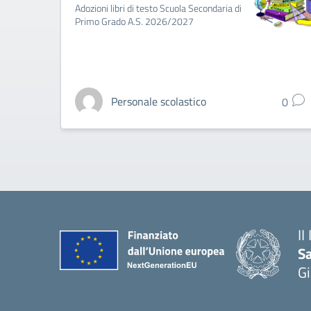
Adozioni libri di testo Scuola Secondaria di
Primo Grado A.S. 2026/2027
Personale scolastico
0
II
S
Gi
— 