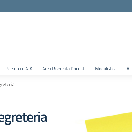
Personale ATA
Area Riservata Docenti
Modulistica
Al
greteria
egreteria