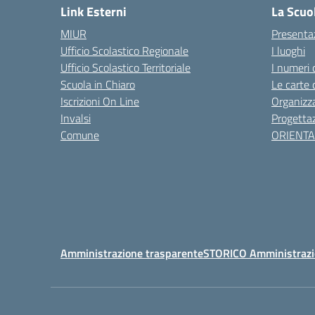
Link Esterni
La Scuo
MIUR
Presenta
Ufficio Scolastico Regionale
I luoghi
Ufficio Scolastico Territoriale
I numeri 
Scuola in Chiaro
Le carte 
Iscrizioni On Line
Organizz
Invalsi
Progettaz
Comune
ORIENT
Amministrazione trasparente
STORICO Amministrazi