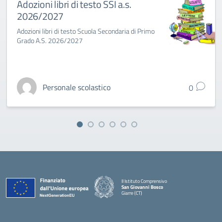
Adozioni libri di testo SSI a.s.
2026/2027
Adozioni libri di testo Scuola Secondaria di Primo
Grado A.S. 2026/2027
Personale scolastico
0
II Istituto Comprensivo
San Giovanni Bosco
Giarre (CT)
— Visita la pagina iniziale della scuola