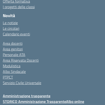
Offerta formativa
I progetti delle classi
Novità
Le notizie
Le circolari
Calendario eventi
Area docenti
Area genitori
Personale ATA
Area Riservata Docenti
Modulistica
Albo Sindacale
PTPCT
Servizio Civile Universale
Amministrazione trasparente
STORICO Amministrazione Trasparente
Albo online