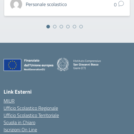
Personale scolastico
0
II Istituto Comprensivo
San Giovanni Bosco
Giarre (CT)
— Visita la pagina iniziale della scuola
Link Esterni
MIUR
Ufficio Scolastico Regionale
Ufficio Scolastico Territoriale
Scuola in Chiaro
Iscrizioni On Line