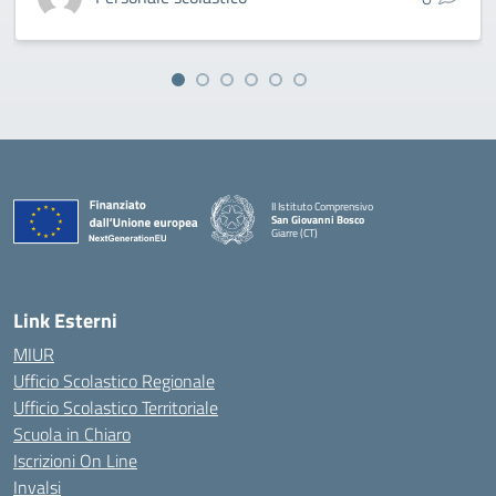
II Istituto Comprensivo
San Giovanni Bosco
Giarre (CT)
— Visita la pagina iniziale della scuola
Link Esterni
MIUR
Ufficio Scolastico Regionale
Ufficio Scolastico Territoriale
Scuola in Chiaro
Iscrizioni On Line
Invalsi