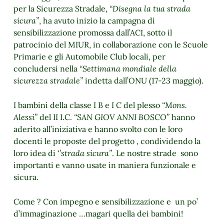
per la Sicurezza Stradale,
“Disegna la tua strada
sicura”
, ha avuto inizio la campagna di
sensibilizzazione promossa dall’ACI, sotto il
patrocinio del MIUR, in collaborazione con le Scuole
Primarie e gli Automobile Club locali, per
concludersi nella
“Settimana mondiale della
sicurezza stradale”
indetta dall’ONU (17-23 maggio).
I bambini della classe I B e I C del plesso
“Mons.
Alessi”
del II I.C.
“SAN GIOV ANNI BOSCO”
hanno
aderito all’iniziativa e hanno svolto con le loro
docenti le proposte del progetto , condividendo la
loro idea di ‘
’strada sicura’’
. Le nostre strade sono
importanti e vanno usate in maniera funzionale e
sicura.
Come ? Con impegno e sensibilizzazione e un po’
d’immaginazione …magari quella dei bambini!