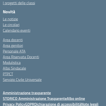
I progetti delle classi
Novità
Le notizie
Le circolari
Calendario eventi
Area docenti
Area genitori
Personale ATA
Area Riservata Docenti
Modulistica
Albo Sindacale
PTPCT
Servizio Civile Universale
Amministrazione trasparente
STORICO Amministrazione Trasparente
Albo online
Privacy Policy
GDPR
Dichiarazione di accessibilità
Note legali