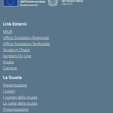
San Giovanni Bosco
Giarre (CT)
— Visita la pagina iniziale della scuola
Link Esterni
MIUR
Ufficio Scolastico Regionale
Ufficio Scolastico Territoriale
Scuola in Chiaro
Iscrizioni On Line
Invalsi
Comune
La Scuola
Presentazione
I luoghi
I numeri della scuola
Le carte della scuola
Organizzazione