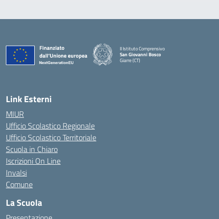
II Istituto Comprensivo
San Giovanni Bosco
Giarre (CT)
— Visita la pagina iniziale della scuola
Link Esterni
MIUR
Ufficio Scolastico Regionale
Ufficio Scolastico Territoriale
Scuola in Chiaro
Iscrizioni On Line
Invalsi
Comune
La Scuola
Presentazione