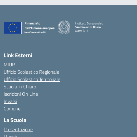
II Istituto Comprensivo
San Giovanni Bosco
Giarre (CT)
— Visita la pagina iniziale della scuola
Link Esterni
MIUR
Ufficio Scolastico Regionale
Ufficio Scolastico Territoriale
Scuola in Chiaro
Iscrizioni On Line
Invalsi
Comune
La Scuola
Presentazione
I luoghi