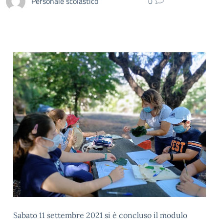
Personale scolastico
0
Sabato 11 settembre 2021 si è concluso il modulo