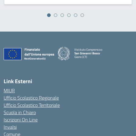
II Istituto Comprensivo
San Giovanni Bosco
Giarre (CT)
— Visita la pagina iniziale della scuola
Link Esterni
MIUR
Ufficio Scolastico Regionale
Ufficio Scolastico Territoriale
Scuola in Chiaro
Iscrizioni On Line
Invalsi
Comune