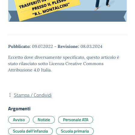
Pubblicato:
09.07.2022
-
Revisione:
08.03.2024
Eccetto dove diversamente specificato, questo articolo è
stato rilasciato sotto Licenza Creative Commons
Attribuzione 4.0 Italia.
Stampa / Condividi
Argomenti
Avviso
Notizie
Personale ATA
Scuola dell'infanzia
Scuola primaria