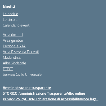
Novità
Le notizie
Le circolari
Calendario eventi
Area docenti
Area genitori
Personale ATA
Area Riservata Docenti
Modulistica
Albo Sindacale
PTPCT
Servizio Civile Universale
Amministrazione trasparente
STORICO Amministrazione Trasparente
Albo online
Privacy Policy
GDPR
Dichiarazione di accessibilità
Note legali