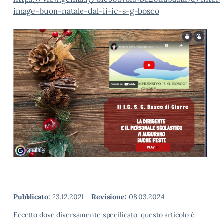
image-buon-natale-dal-ii-ic-s-g-bosco
Pubblicato:
23.12.2021
-
Revisione:
08.03.2024
Eccetto dove diversamente specificato, questo articolo è