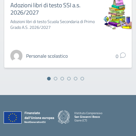
Adozioni libri di testo SSI a.s.
2026/2027
Adozioni libri di testo Scuola Secondaria di Primo
Grado A.S. 2026/2027
Personale scolastico
0
II Istituto Comprensivo
San Giovanni Bosco
Giarre (CT)
— Visita la pagina iniziale della scuola