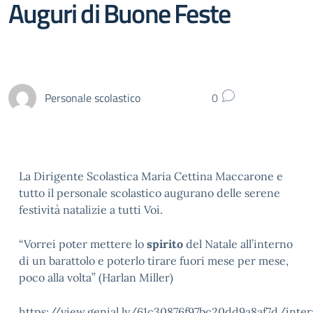
Auguri di Buone Feste
Personale scolastico
0
La Dirigente Scolastica Maria Cettina Maccarone e
tutto il personale scolastico augurano delle serene
festività natalizie a tutti Voi.
“Vorrei poter mettere lo
spirito
del Natale all’interno
di un barattolo e poterlo tirare fuori mese per mese,
poco alla volta” (Harlan Miller)
https://view.genial.ly/61c30876f97bc20dd9a8af7d/inter