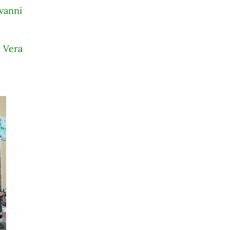
ovanni
 Vera