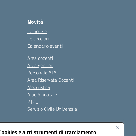
Novità
Le notizie
Le circolari
Calendario eventi
Area docenti
Area genitori
Personale ATA
Area Riservata Docenti
Modulistica
Albo Sindacale
PTPCT
Servizio Civile Universale
cessibilità
Note legali
Cookies e altri strumenti di tracciamento