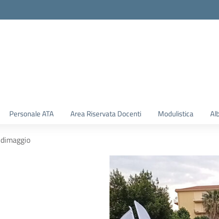
Personale ATA
Area Riservata Docenti
Modulistica
Al
ndimaggio