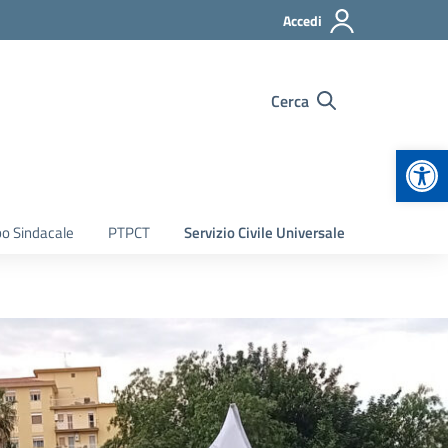
Accedi
Cerca
Apr
bo Sindacale
PTPCT
Servizio Civile Universale