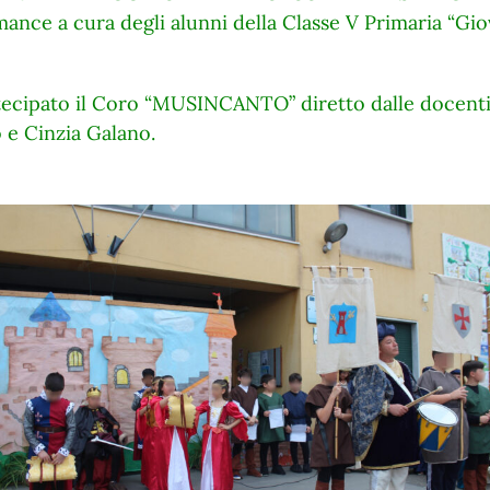
ance a cura degli alunni della Classe V Primaria “Gi
tecipato il Coro “MUSINCANTO” diretto dalle docenti
o e Cinzia Galano.