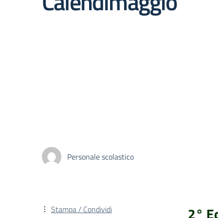
Calendimaggio
Personale scolastico
Stampa / Condividi
2° E