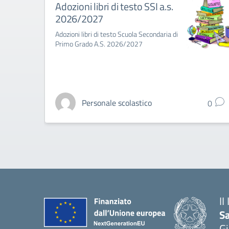
Adozioni libri di testo SSI a.s.
2026/2027
Adozioni libri di testo Scuola Secondaria di
Primo Grado A.S. 2026/2027
Personale scolastico
0
II
S
Gi