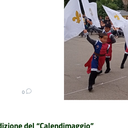
0
dizione del “Calendimaggio”