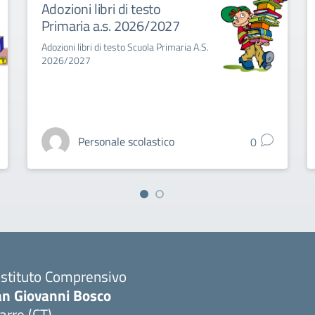
Adozioni libri di testo
Primaria a.s. 2026/2027
Adozioni libri di testo Scuola Primaria A.S.
2026/2027
Personale scolastico
0
 Istituto Comprensivo
an Giovanni Bosco
arre (CT)