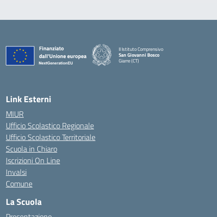
II Istituto Comprensivo
San Giovanni Bosco
Giarre (CT)
— Visita la pagina iniziale della scuola
Link Esterni
MIUR
Ufficio Scolastico Regionale
Ufficio Scolastico Territoriale
Scuola in Chiaro
Iscrizioni On Line
Invalsi
Comune
La Scuola
Presentazione