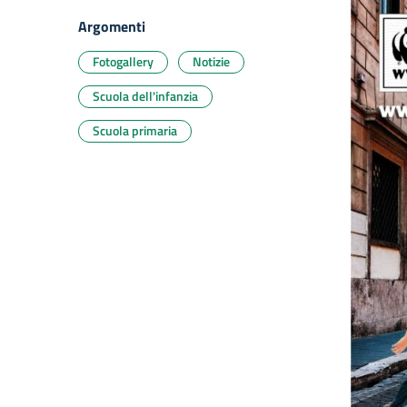
Argomenti
Fotogallery
Notizie
Scuola dell'infanzia
Scuola primaria