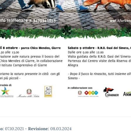
o:
07.10.2021
-
Revisione:
08.03.2024