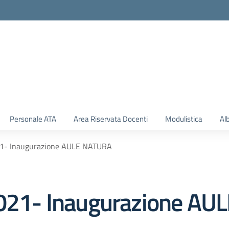
Personale ATA
Area Riservata Docenti
Modulistica
Al
- Inaugurazione AULE NATURA
21- Inaugurazione AU