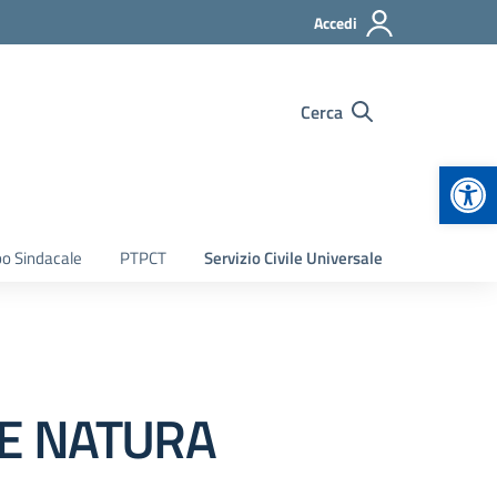
Accedi
Cerca
Apr
bo Sindacale
PTPCT
Servizio Civile Universale
LE NATURA