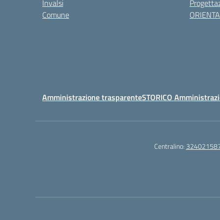
Invalsi
Progettaz
Comune
ORIENT
Amministrazione trasparente
STORICO Amministrazi
Centralino:
32402158