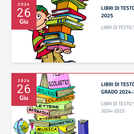
2024
LIBRI DI TES
26
2025
Giu
LIBRI DI TEST
2024
LIBRI DI TES
26
GRADO 2024-
Giu
LIBRI DI TEST
2024-2025