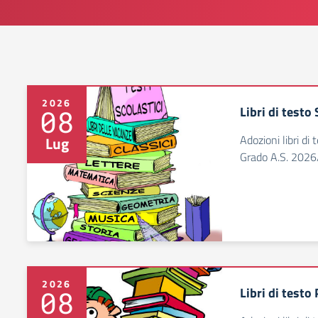
2026
Libri di testo
08
Adozioni libri di
Lug
Grado A.S. 202
2026
Libri di testo
08