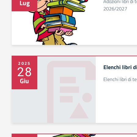
Adozioni libri di
Lug
2026/2027
2025
Elenchi libri 
28
Elenchi libri di 
Giu