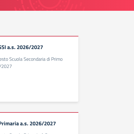
 SSI a.s. 2026/2027
 testo Scuola Secondaria di Primo
6/2027
 Primaria a.s. 2026/2027