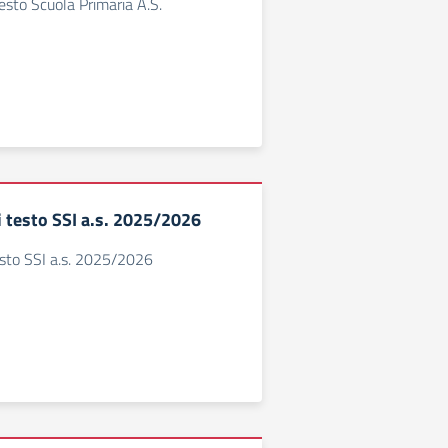
 testo Scuola Primaria A.S.
di testo SSI a.s. 2025/2026
testo SSI a.s. 2025/2026