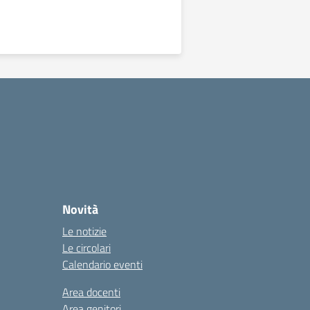
Novità
Le notizie
Le circolari
Calendario eventi
Area docenti
Area genitori