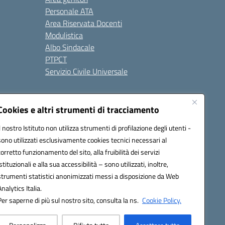
Personale ATA
Area Riservata Docenti
Modulistica
Albo Sindacale
PTPCT
Servizio Civile Universale
cessibilità
Note legali
Cookies e altri strumenti di tracciamento
Il nostro Istituto non utilizza strumenti di profilazione degli utenti -
sono utilizzati esclusivamente cookies tecnici necessari al
az00a@pec.istruzione.it
corretto funzionamento del sito, alla fruibilità dei servizi
istituzionali e alla sua accessibilità – sono utilizzati, inoltre,
strumenti statistici anonimizzati messi a disposizione da Web
Analytics Italia.
Per saperne di più sul nostro sito, consulta la ns.
Cookie Policy.