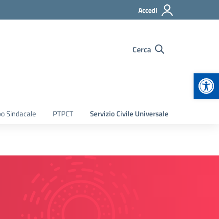
Accedi
Cerca
Apr
bo Sindacale
PTPCT
Servizio Civile Universale