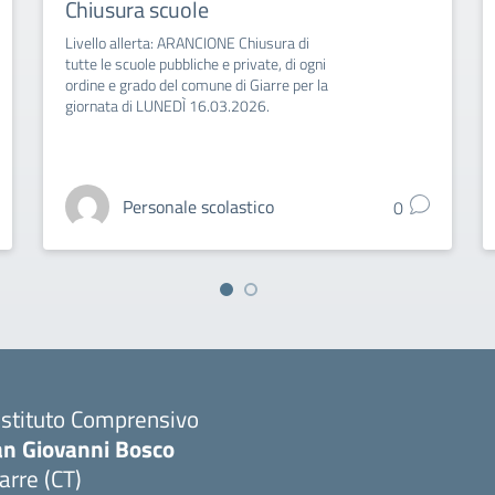
Chiusura scuole
Livello allerta: ARANCIONE Chiusura di
tutte le scuole pubbliche e private, di ogni
ordine e grado del comune di Giarre per la
giornata di LUNEDÌ 16.03.2026.
Personale scolastico
0
 Istituto Comprensivo
an Giovanni Bosco
arre (CT)