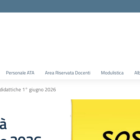
Personale ATA
Area Riservata Docenti
Modulistica
Al
 didattiche 1° giugno 2026
tà