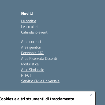
Novità
Le notizie
Le circolari
Calendario eventi
Area docenti
Area genitori
Personale ATA
Area Riservata Docenti
Modulistica
Albo Sindacale
PTPCT
Servizio Civile Universale
cessibilità
Note legali
Cookies e altri strumenti di tracciamento