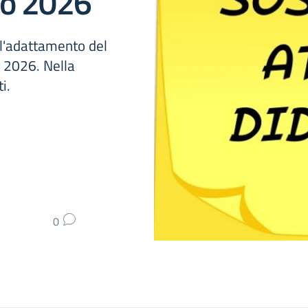
no 2026
 l'adattamento del
o 2026. Nella
i.
0