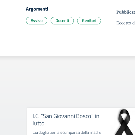
Argomenti
Pubblicat
Avviso
Docenti
Genitori
Eccetto d
I.C. “San Giovanni Bosco” in
lutto
Cordoglio per la scomparsa della madre