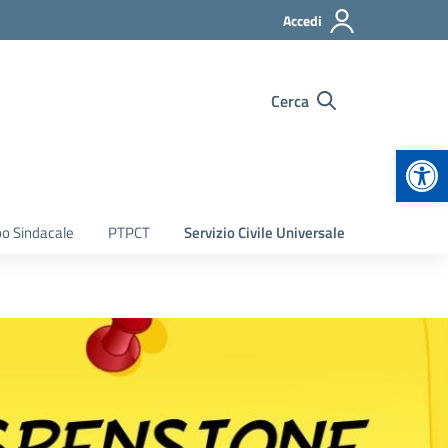
Accedi
Cerca
Apr
bo Sindacale
PTPCT
Servizio Civile Universale