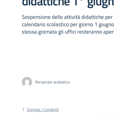
didattiche 1° giug
Sospensione delle attività didattiche per
calendario scolastico per giorno 1 giugn
stessa giornata gli uffici resteranno apert
Personale scolastico
Stampa / Condividi