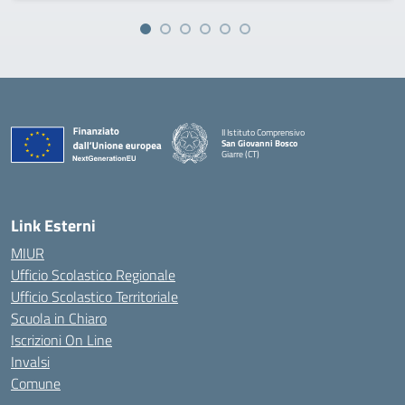
II Istituto Comprensivo
San Giovanni Bosco
Giarre (CT)
— Visita la pagina iniziale della scuola
Link Esterni
MIUR
Ufficio Scolastico Regionale
Ufficio Scolastico Territoriale
Scuola in Chiaro
Iscrizioni On Line
Invalsi
Comune