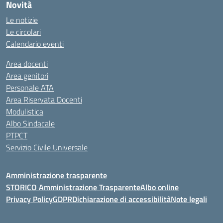
Novità
Le notizie
Le circolari
Calendario eventi
Area docenti
Area genitori
Personale ATA
Area Riservata Docenti
Modulistica
Albo Sindacale
PTPCT
Servizio Civile Universale
Amministrazione trasparente
STORICO Amministrazione Trasparente
Albo online
Privacy Policy
GDPR
Dichiarazione di accessibilità
Note legali