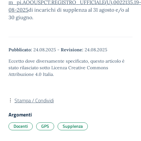
m_pi.AOOUSPCT.REGISTRO_UFFICIALE(U).0022135.19
08-2025
di incarichi di supplenza al 31 agosto e/o al
30 giugno.
Pubblicato:
24.08.2025
-
Revisione:
24.08.2025
Eccetto dove diversamente specificato, questo articolo è
stato rilasciato sotto Licenza Creative Commons
Attribuzione 4.0 Italia.
Stampa / Condividi
Argomenti
Docenti
GPS
Supplenza