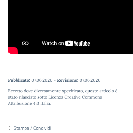
Pubblicato:
07.06.2020
-
Revisione:
07.06.2020
Eccetto dove diversamente specificato, questo articolo è
stato rilasciato sotto Licenza Creative Commons
Attribuzione 4.0 Italia.
Stampa / Condividi