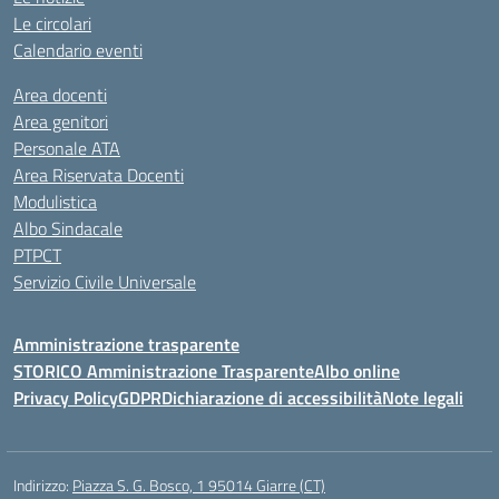
Le circolari
Calendario eventi
Area docenti
Area genitori
Personale ATA
Area Riservata Docenti
Modulistica
Albo Sindacale
PTPCT
Servizio Civile Universale
Amministrazione trasparente
STORICO Amministrazione Trasparente
Albo online
Privacy Policy
GDPR
Dichiarazione di accessibilità
Note legali
Indirizzo:
Piazza S. G. Bosco, 1 95014 Giarre (CT)