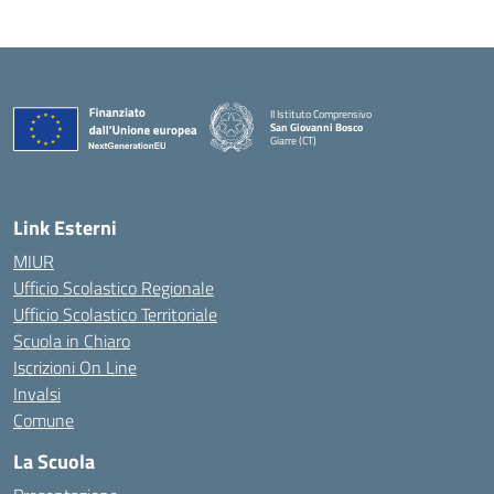
II Istituto Comprensivo
San Giovanni Bosco
Giarre (CT)
— Visita la pagina iniziale della scuola
Link Esterni
MIUR
Ufficio Scolastico Regionale
Ufficio Scolastico Territoriale
Scuola in Chiaro
Iscrizioni On Line
Invalsi
Comune
La Scuola