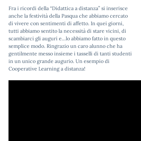
Fra i ricordi della “Didattica a distanza” si inserisce
anche la festività della Pasqua che abbiamo cercato
di vivere con sentimenti di affetto. In quei giorni,
tutti abbiamo sentito la necessità di stare vicini, di
scambiarci gli auguri e…lo abbiamo fatto in questo
semplice modo. Ringrazio un caro alunno che ha
gentilmente messo insieme i tasselli di tanti studenti
in un unico grande augurio. Un esempio di
Cooperative Learning a distanza!