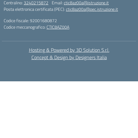
Centralino:
3240215872
Email:
ctic8az00a@istruzione.it
Posta elettronica certificata (PEC):
ctic8az00a@pec.istruzione.it
Codice fiscale: 92001680872
Codice meccanografico:
CTIC8AZ00A
Hosting & Powered by 3D Solution S.r.l.
Concept & Design by Designers Italia