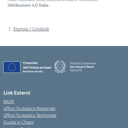
Attribuzione 4.0 Italia.
Stampa / Condividi
II Istituto Comprensivo
San Giovanni Bosco
Giarre (CT)
— Visita la pagina iniziale della scuola
Link Esterni
MIUR
Ufficio Scolastico Regionale
Ufficio Scolastico Territoriale
Scuola in Chiaro