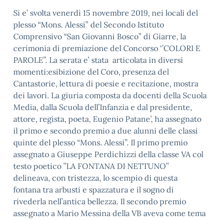
Si e’ svolta venerdì 15 novembre 2019, nei locali del
plesso “Mons. Alessi” del Secondo Istituto
Comprensivo “San Giovanni Bosco” di Giarre, la
cerimonia di premiazione del Concorso ‘’COLORI E
PAROLE”. La serata e’ stata articolata in diversi
momenti:esibizione del Coro, presenza del
Cantastorie, lettura di poesie e recitazione, mostra
dei lavori. La giuria composta da docenti della Scuola
Media, dalla Scuola dell’Infanzia e dal presidente,
attore, regista, poeta, Eugenio Patane’, ha assegnato
il primo e secondo premio a due alunni delle classi
quinte del plesso “Mons. Alessi”. Il primo premio
assegnato a Giuseppe Perdichizzi della classe VA col
testo poetico ’’LA FONTANA DI NETTUNO’’
delineava, con tristezza, lo scempio di questa
fontana tra arbusti e spazzatura e il sogno di
rivederla nell’antica bellezza. Il secondo premio
assegnato a Mario Messina della VB aveva come tema