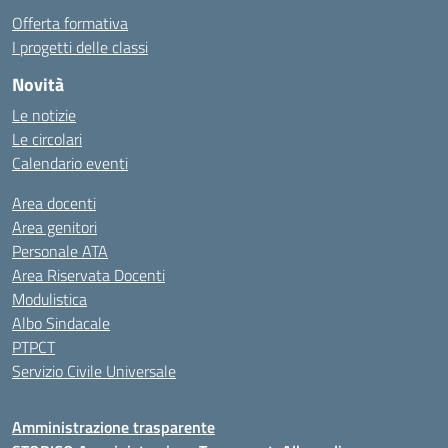
Offerta formativa
I progetti delle classi
Novità
Le notizie
Le circolari
Calendario eventi
Area docenti
Area genitori
Personale ATA
Area Riservata Docenti
Modulistica
Albo Sindacale
PTPCT
Servizio Civile Universale
Amministrazione trasparente