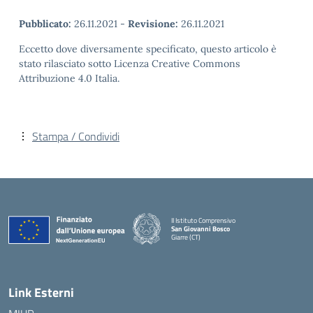
Pubblicato:
26.11.2021
-
Revisione:
26.11.2021
Eccetto dove diversamente specificato, questo articolo è
stato rilasciato sotto Licenza Creative Commons
Attribuzione 4.0 Italia.
Stampa / Condividi
II Istituto Comprensivo
San Giovanni Bosco
Giarre (CT)
— Visita la pagina iniziale della scuola
Link Esterni