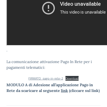
.
La comunicazione attivazione Pago In Rete per i
pagamenti telematici:
FIRMATO_pago-in-rete-2
Download
MODULO A di
Adesione all’applicazione Pago in
Rete da scaricare al seguente
link
(cliccare sul link)