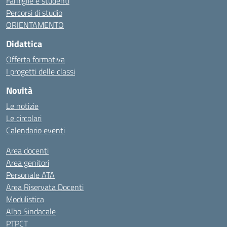
Famiglie e studenti
Percorsi di studio
ORIENTAMENTO
Didattica
Offerta formativa
I progetti delle classi
Novità
Le notizie
Le circolari
Calendario eventi
Area docenti
Area genitori
Personale ATA
Area Riservata Docenti
Modulistica
Albo Sindacale
PTPCT