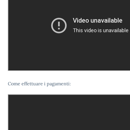
Come effettuare i pagamenti: